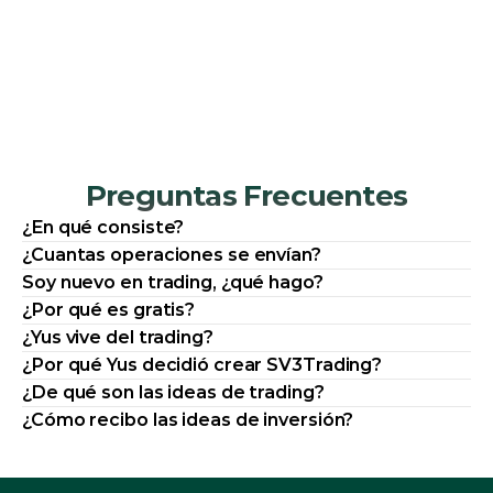
Alejandro Esquivel
He tenido muy buena experiencia en 
cuestión de 3 meses he logrado pasar las 
cuentas fondeadas

Muy bueno
Preguntas Frecuentes
¿En qué consiste?
¿Cuantas operaciones se envían?
Soy nuevo en trading, ¿qué hago?
¿Por qué es gratis?
¿De qué son las ideas de trading?
¿Cómo recibo las ideas de inversión?