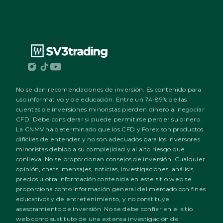
No se dan recomendaciones de inversión. Es contenido para 
uso informativo y de educación. Entre un 74-89% de las 
cuentas de inversiones minoristas pierden dinero al negociar 
CFD. Debe considerar si puede permitirse perder su dinero. 
La CNMV ha determinado que los CFD y Forex son productos 
difíciles de entender y no son adecuados para los inversores 
minoristas debido a su complejidad y al alto riesgo que 
conlleva. No se proporcionan consejos de inversión. Cualquier 
opinión, chats, mensajes, noticias, investigaciones, análisis, 
precios u otra información contenida en este sitio web se 
proporciona como información general del mercado con fines 
educativos y de entretenimiento, y no constituye 
asesoramiento de inversión. No se debe confiar en el sitio 
web como sustituto de una extensa investigación de 