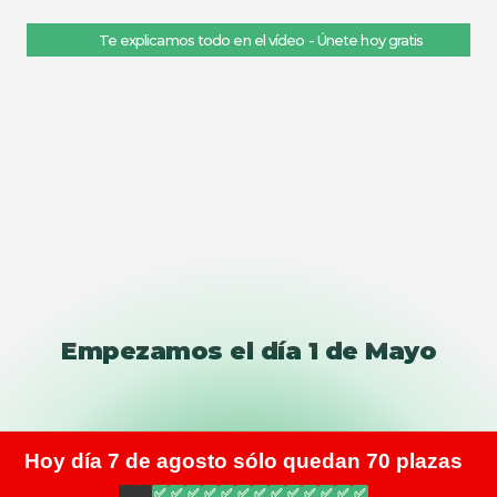
Te explicamos todo en el vídeo - Únete hoy gratis
Empezamos el día 1 de Mayo