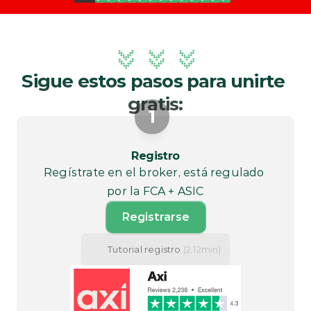
Sigue estos pasos para unirte 
gratis:
1
Registro
Regístrate en el broker, está regulado 
por la FCA + ASIC
Registrarse
Tutorial registro 
(2:12min)