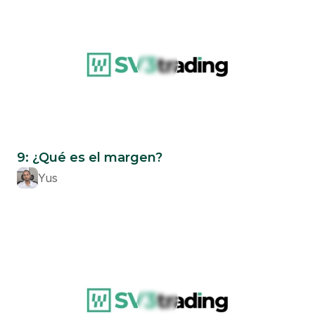
Beginner
9: ¿Qué es el margen?
Yus