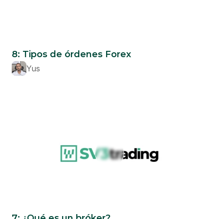
Beginner
8: Tipos de órdenes Forex
Yus
Beginner
7: ¿Qué es un bróker?