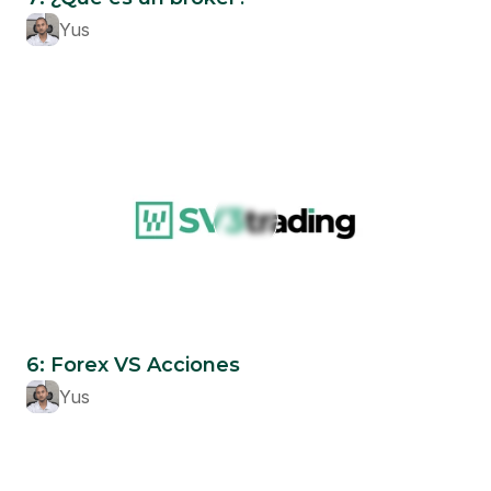
Yus
Beginner
6: Forex VS Acciones
Yus