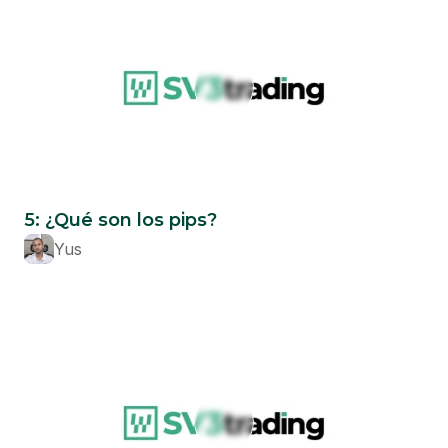
Beginner
5: ¿Qué son los pips?
Yus