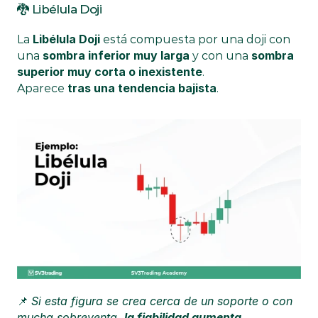
🐉 Libélula Doji
Libélula Doji
La 
 está compuesta por una doji con 
sombra inferior muy larga
sombra 
una 
 y con una 
superior muy corta o inexistente
.
tras una tendencia bajista
Aparece 
.
Si esta figura se crea cerca de un soporte o con 
📌 
mucha sobreventa, 
la fiabilidad aumenta.