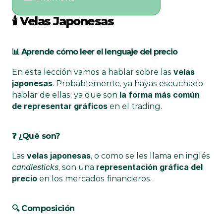
🕯️ Velas Japonesas
📊 Aprende cómo leer el lenguaje del precio
velas 
En esta lección vamos a hablar sobre las 
japonesas
. Probablemente, ya hayas escuchado 
la forma más común 
hablar de ellas, ya que son 
de representar gráficos
 en el trading.
❓ ¿Qué son?
velas japonesas
Las 
, o como se les llama en inglés 
candlesticks
representación gráfica del 
, son una 
precio
 en los mercados financieros.
🔍 Composición