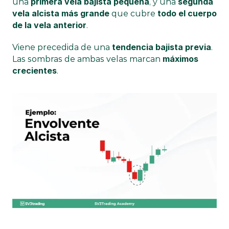
primera vela bajista pequeña
segunda 
una 
, y una 
vela alcista más grande
todo el cuerpo 
 que cubre 
de la vela anterior
.
tendencia bajista previa
Viene precedida de una 
.
máximos 
Las sombras de ambas velas marcan 
crecientes
.