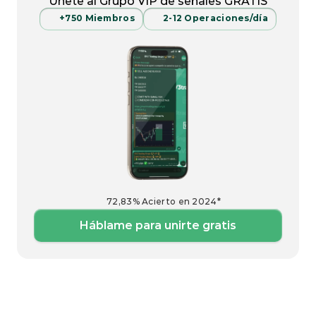
Únete al Grupo VIP de señales GRATIS
+750 Miembros
2-12 Operaciones/día
72,83% Acierto en 2024*
Háblame para unirte gratis