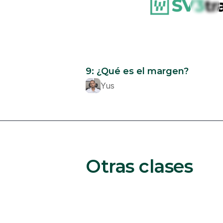
Beginner
9: ¿Qué es el margen?
Yus
Otras clases