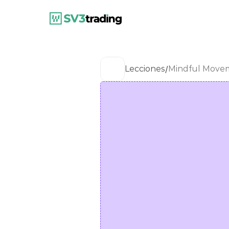
/
Lecciones
Mindful Movem