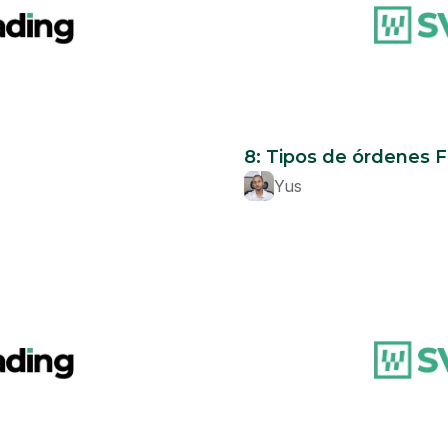
Beginner
8: Tipos de órdenes 
Yus