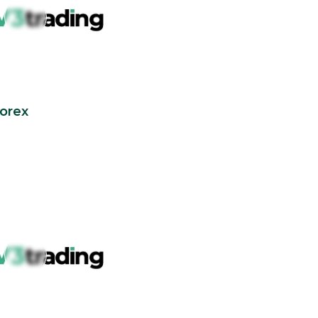
Forex