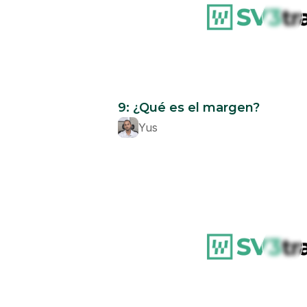
Beginner
9: ¿Qué es el margen?
Yus