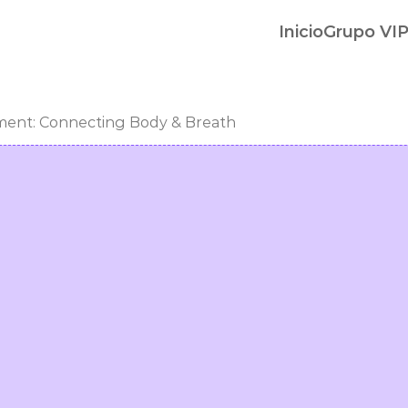
Inicio
Grupo VI
ent: Connecting Body & Breath