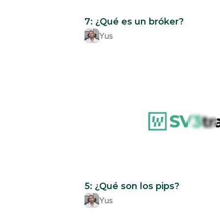
Beginner
7: ¿Qué es un bróker?
Yus
Beginner
5: ¿Qué son los pips?
Yus