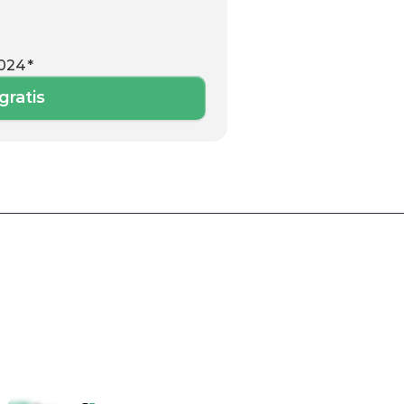
2024*
gratis