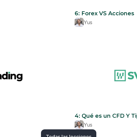
Beginner
6: Forex VS Acciones
Yus
Beginner
4: Qué es un CFD Y Ti
Yus
Todas las lecciones