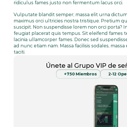
ridiculus fames justo non fermentum lacus orci.
Vulputate blandit semper; massa elit urna dictum 
maximus orci ultricies nostra tristique. Pretium q
suscipit. Non suspendisse lorem non orci porta? 
feugiat placerat quis tempus. Sit eleifend fames
lacinia ullamcorper fames. Donec sed suspendisse
ad nunc etiam nam. Massa facilisis sodales, mass
taciti.
Únete al Grupo VIP de se
+750 Miembros
2-12 Ope