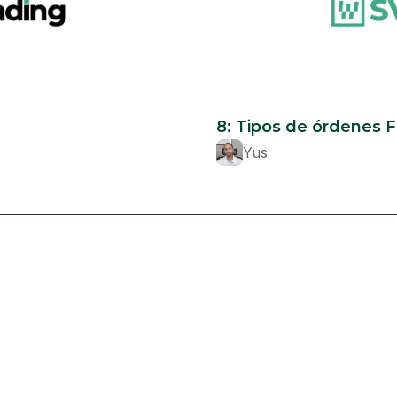
Beginner
8: Tipos de órdenes 
Yus