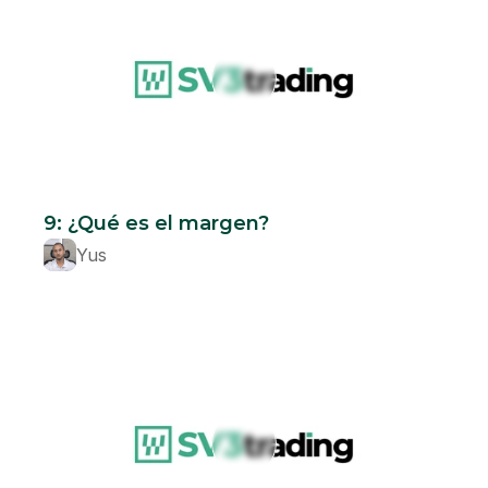
Beginner
9: ¿Qué es el margen?
Yus