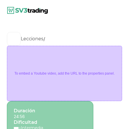
/
Lecciones
To embed a Youtube video, add the URL to the properties panel.
Duración
24:56
Dificultad
Intermedia