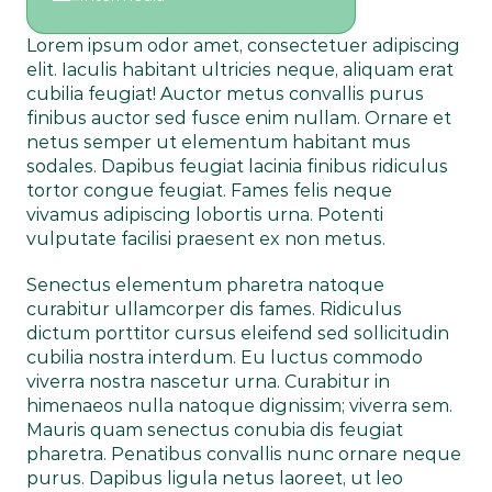
Lorem ipsum odor amet, consectetuer adipiscing 
elit. Iaculis habitant ultricies neque, aliquam erat 
cubilia feugiat! Auctor metus convallis purus 
finibus auctor sed fusce enim nullam. Ornare et 
netus semper ut elementum habitant mus 
sodales. Dapibus feugiat lacinia finibus ridiculus 
tortor congue feugiat. Fames felis neque 
vivamus adipiscing lobortis urna. Potenti 
vulputate facilisi praesent ex non metus.
Senectus elementum pharetra natoque 
curabitur ullamcorper dis fames. Ridiculus 
dictum porttitor cursus eleifend sed sollicitudin 
cubilia nostra interdum. Eu luctus commodo 
viverra nostra nascetur urna. Curabitur in 
himenaeos nulla natoque dignissim; viverra sem. 
Mauris quam senectus conubia dis feugiat 
pharetra. Penatibus convallis nunc ornare neque 
purus. Dapibus ligula netus laoreet, ut leo 