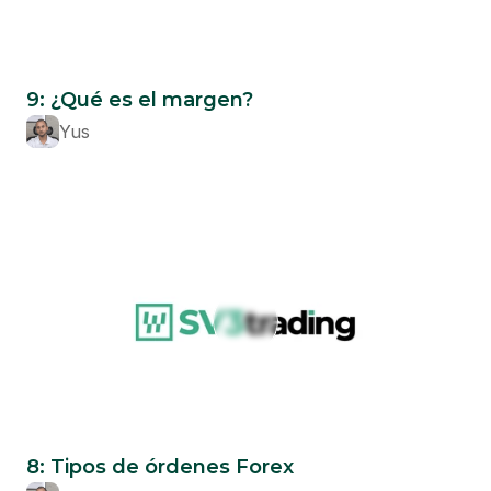
Beginner
9: ¿Qué es el margen?
Yus
Beginner
8: Tipos de órdenes Forex