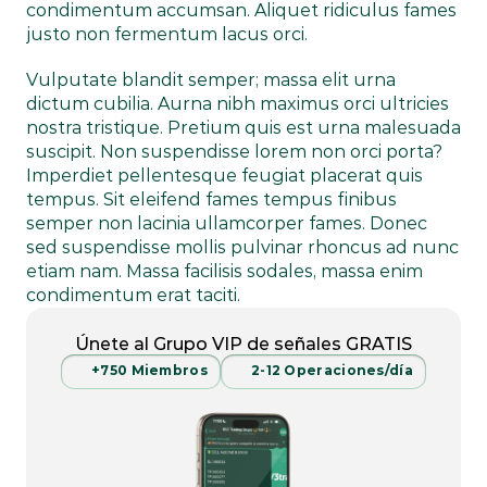
condimentum accumsan. Aliquet ridiculus fames 
justo non fermentum lacus orci.
Vulputate blandit semper; massa elit urna 
dictum cubilia. Aurna nibh maximus orci ultricies 
nostra tristique. Pretium quis est urna malesuada 
suscipit. Non suspendisse lorem non orci porta? 
Imperdiet pellentesque feugiat placerat quis 
tempus. Sit eleifend fames tempus finibus 
semper non lacinia ullamcorper fames. Donec 
sed suspendisse mollis pulvinar rhoncus ad nunc 
etiam nam. Massa facilisis sodales, massa enim 
condimentum erat taciti.
Únete al Grupo VIP de señales GRATIS
+750 Miembros
2-12 Operaciones/día