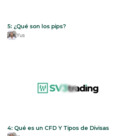
Beginner
5: ¿Qué son los pips?
Yus
Beginner
4: Qué es un CFD Y Tipos de Divisas